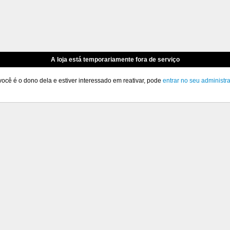
A loja está temporariamente fora de serviço
você é o dono dela e estiver interessado em reativar, pode
entrar no seu administr